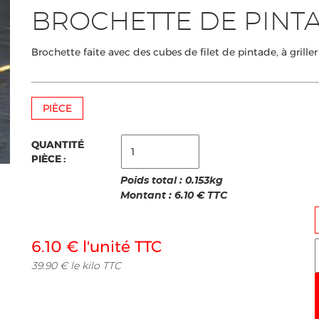
BROCHETTE DE PINT
Brochette faite avec des cubes de filet de pintade, à grill
PIÈCE
QUANTITÉ
PIÈCE :
Poids total :
0.153
kg
Montant :
6.10
€ TTC
6.10 € l'unité TTC
39.90 € le kilo TTC