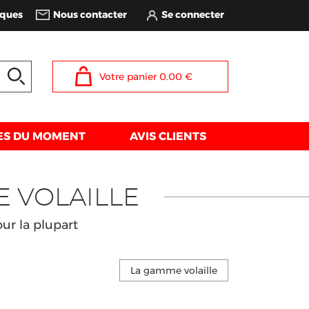
iques
Nous contacter
Votre panier
0.00
€
ES DU MOMENT
AVIS CLIENTS
E VOLAILLE
our la plupart
La gamme volaille