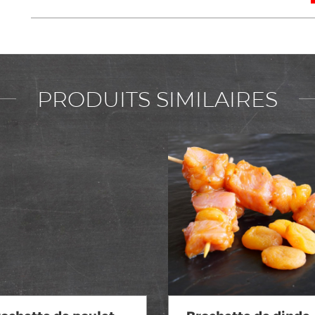
PRODUITS SIMILAIRES
Voir en détail
Voir en détail