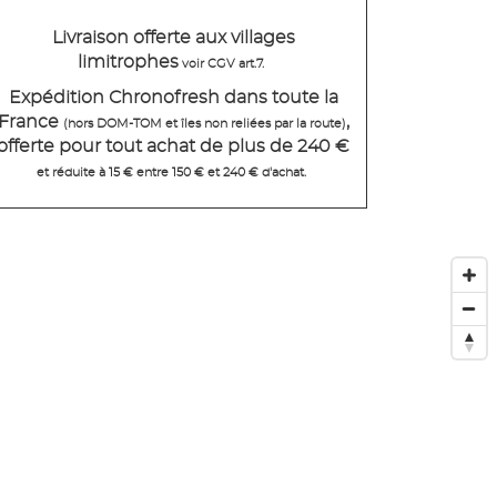
Livraison offerte aux villages
limitrophes
voir CGV art.7.
Expédition Chronofresh dans toute la
France
,
(hors DOM-TOM et îles non reliées par la route)
offerte pour tout achat de plus de 240 €
et réduite à 15 € entre 150 € et 240 € d'achat.