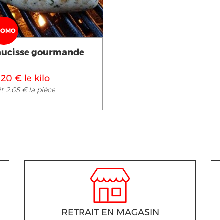
ROMO
aucisse gourmande
.20 € le kilo
t 2.05 € la pièce
RETRAIT EN MAGASIN