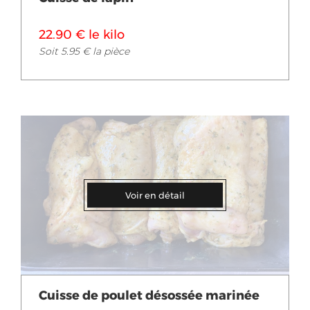
22.90 € le kilo
Soit 5.95 € la pièce
Voir en détail
Cuisse de poulet désossée marinée