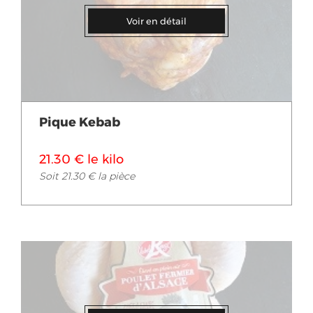
Voir en détail
Pique Kebab
21.30 € le kilo
Soit 21.30 € la pièce