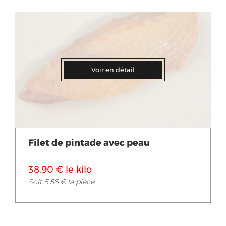
Voir en détail
Filet de pintade avec peau
38.90 € le kilo
Soit 5.56 € la pièce