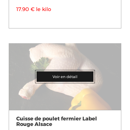
17.90 € le kilo
Voir en détail
Cuisse de poulet fermier Label
Rouge Alsace