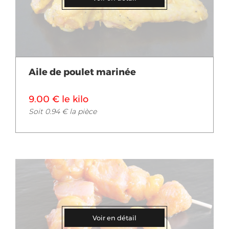
Aile de poulet marinée
9.00 € le kilo
Soit 0.94 € la pièce
Voir en détail