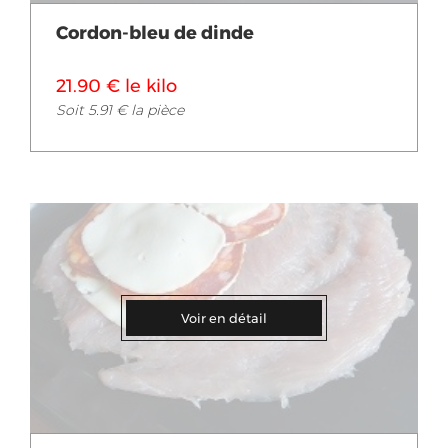
Cordon-bleu de dinde
21.90 € le kilo
Soit 5.91 € la pièce
Voir en détail