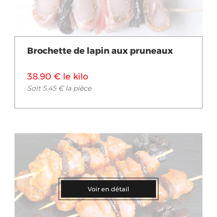
Brochette de lapin aux pruneaux
38.90 € le kilo
Soit 5.45 € la pièce
Voir en détail