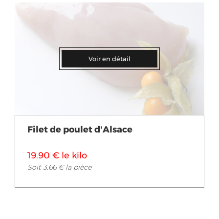
Voir en détail
Filet de poulet d'Alsace
19.90 € le kilo
Soit 3.66 € la pièce