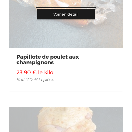
Voir en détail
Papillote de poulet aux
champignons
23.90 € le kilo
Soit 7.17 € la pièce