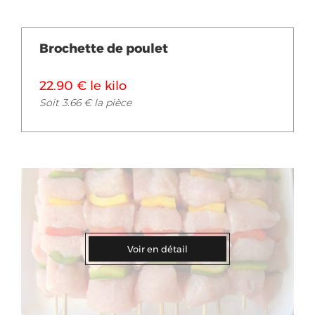
Brochette de poulet
22.90 € le kilo
Soit 3.66 € la pièce
Voir en détail