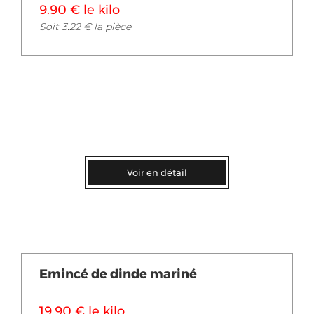
9.90 € le kilo
Soit 3.22 € la pièce
Voir en détail
Emincé de dinde mariné
19.90 € le kilo