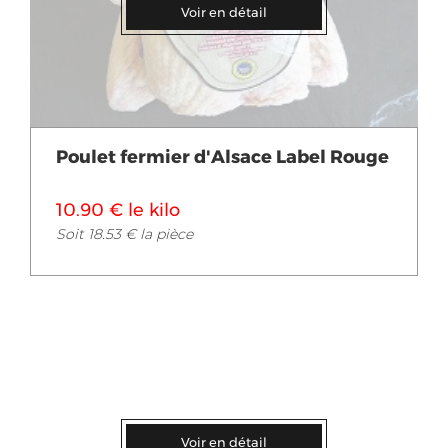
Voir en détail
Poulet fermier d'Alsace Label Rouge
10.90 € le kilo
Soit 18.53 € la pièce
Voir en détail