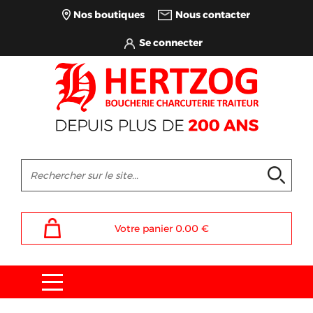
Nos boutiques
Nous contacter
Votre panier
0.00
€