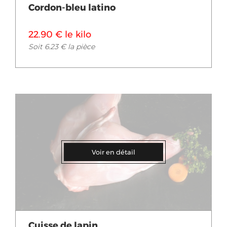
Cordon-bleu latino
22.90 € le kilo
Soit 6.23 € la pièce
Voir en détail
Cuisse de lapin