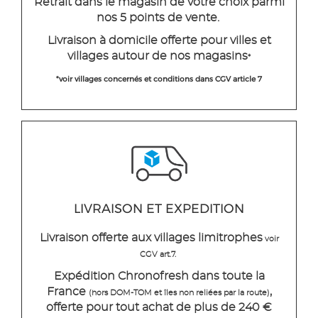
Retrait dans le magasin de votre choix parmi
nos 5 points de vente.
Livraison à domicile offerte pour villes et
villages autour de nos magasins
*
*voir villages concernés et conditions dans CGV article 7
LIVRAISON ET EXPEDITION
Livraison offerte aux villages limitrophes
voir
CGV art.7.
Expédition Chronofresh dans toute la
France
,
(hors DOM-TOM et îles non reliées par la route)
offerte pour tout achat de plus de 240 €