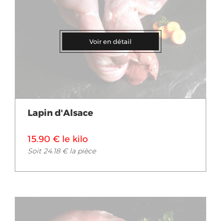
Voir en détail
Lapin d'Alsace
15.90 € le kilo
Soit 24.18 € la pièce