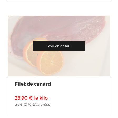
Voir en détail
Filet de canard
28.90 € le kilo
Soit 12.14 € la pièce