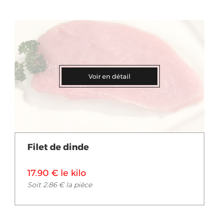
Voir en détail
Filet de dinde
17.90 € le kilo
Soit 2.86 € la pièce