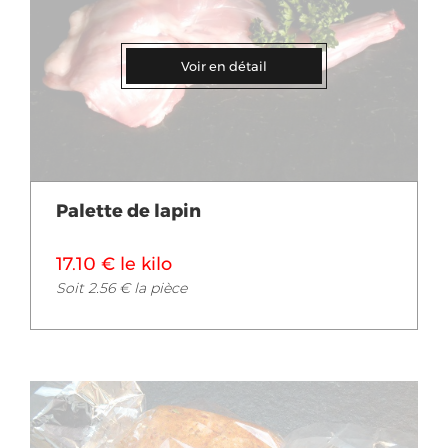
Voir en détail
Palette de lapin
17.10 € le kilo
Soit 2.56 € la pièce