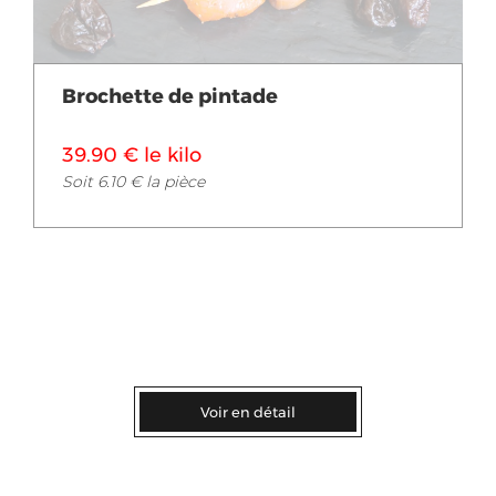
Brochette de pintade
39.90 € le kilo
Soit 6.10 € la pièce
Voir en détail