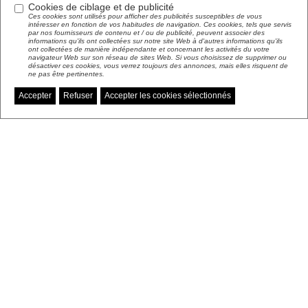
Cookies de ciblage et de publicité
Ces cookies sont utilisés pour afficher des publicités susceptibles de vous
intéresser en fonction de vos habitudes de navigation. Ces cookies, tels que servis
par nos fournisseurs de contenu et / ou de publicité, peuvent associer des
informations qu'ils ont collectées sur notre site Web à d'autres informations qu'ils
ont collectées de manière indépendante et concernant les activités du votre
navigateur Web sur son réseau de sites Web. Si vous choisissez de supprimer ou
désactiver ces cookies, vous verrez toujours des annonces, mais elles risquent de
ne pas être pertinentes.
Accepter
Refuser
Accepter les cookies sélectionnés
Gérer mes préférences de cookies