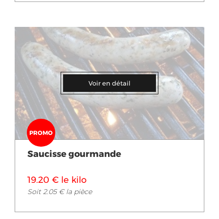
Voir en détail
PROMO
Saucisse gourmande
19.20 € le kilo
Soit 2.05 € la pièce