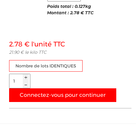
Poids total :
0.127
kg
Montant :
2.78
€ TTC
2.78 € l'unité TTC
21.90 € le kilo TTC
Nombre de lots IDENTIQUES
Connectez-vous pour continuer