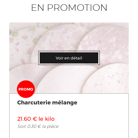
EN PROMOTION
Voir en détail
PROMO
Charcuterie mélange
21.60 € le kilo
Soit 0.30 € la pièce