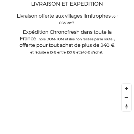
LIVRAISON ET EXPEDITION
Livraison offerte aux villages limitrophes
voir
CGV art.7.
Expédition Chronofresh dans toute la
France
,
(hors DOM-TOM et îles non reliées par la route)
offerte pour tout achat de plus de 240 €
et réduite à 15 € entre 150 € et 240 € d'achat.