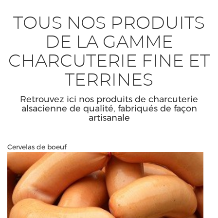
TOUS NOS PRODUITS
DE LA GAMME
CHARCUTERIE FINE ET
TERRINES
Retrouvez ici nos produits de charcuterie
alsacienne de qualité, fabriqués de façon
artisanale
Cervelas de boeuf