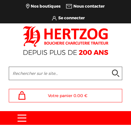
Nos boutiques
Nous contacter
Votre panier
0.00
€