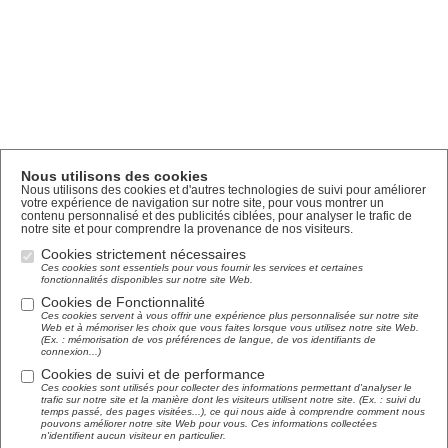
Nous utilisons des cookies
Nous utilisons des cookies et d'autres technologies de suivi pour améliorer
votre expérience de navigation sur notre site, pour vous montrer un
contenu personnalisé et des publicités ciblées, pour analyser le trafic de
notre site et pour comprendre la provenance de nos visiteurs.
Cookies strictement nécessaires
Ces cookies sont essentiels pour vous fournir les services et certaines
fonctionnalités disponibles sur notre site Web.
Cookies de Fonctionnalité
Ces cookies servent à vous offrir une expérience plus personnalisée sur notre site
Web et à mémoriser les choix que vous faites lorsque vous utilisez notre site Web.
(Ex. : mémorisation de vos préférences de langue, de vos identifiants de
connexion...)
Cookies de suivi et de performance
Ces cookies sont utilisés pour collecter des informations permettant d'analyser le
trafic sur notre site et la manière dont les visiteurs utilisent notre site. (Ex. : suivi du
temps passé, des pages visitées...), ce qui nous aide à comprendre comment nous
pouvons améliorer notre site Web pour vous. Ces informations collectées
n'identifient aucun visiteur en particulier.