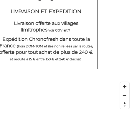
LIVRAISON ET EXPEDITION
Livraison offerte aux villages
limitrophes
voir CGV art.7.
Expédition Chronofresh dans toute la
France
,
(hors DOM-TOM et îles non reliées par la route)
offerte pour tout achat de plus de 240 €
et réduite à 15 € entre 150 € et 240 € d'achat.