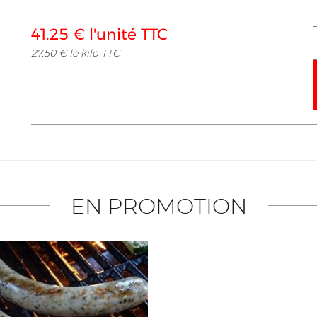
41.25 € l'unité TTC
27.50 € le kilo TTC
EN PROMOTION