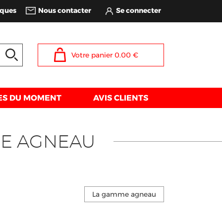
iques
Nous contacter
Votre panier
0.00
€
ES DU MOMENT
AVIS CLIENTS
ME AGNEAU
La gamme agneau