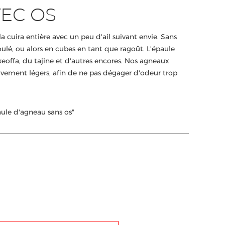
EC OS
a cuira entière avec un peu d'ail suivant envie. Sans
oulé, ou alors en cubes en tant que ragoût. L'épaule
keoffa, du tajine et d'autres encores. Nos agneaux
tivement légers, afin de ne pas dégager d'odeur trop
aule d'agneau sans os"