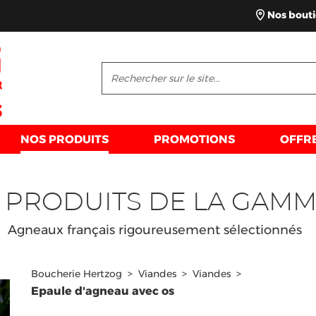
Nos bout
NOS PRODUITS
PROMOTIONS
OFFR
 PRODUITS DE LA GAM
Agneaux français rigoureusement sélectionnés
Boucherie Hertzog
>
Viandes
>
Viandes
>
Epaule d'agneau avec os