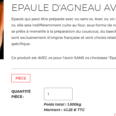
EPAULE D'AGNEAU AV
Epaule qui peut être préparée avec ou sans os. Avec os, on l
os, elle sera indifféremment cuite au four, sous forme de r
se prête à merveille à la préparation du couscous, du baec
sont exclusivement d'origine française et sont choisis rela
spécifique .
Ce produit est AVEC os pour l'avoir SANS os choisissez "Ep
PIÈCE
QUANTITÉ
PIÈCE :
Poids total :
1.500
kg
Montant :
41.25
€ TTC