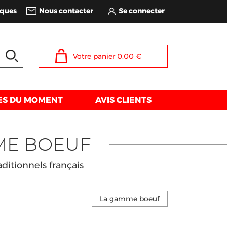
iques
Nous contacter
Votre panier
0.00
€
ES DU MOMENT
AVIS CLIENTS
ME BOEUF
ditionnels français
La gamme boeuf