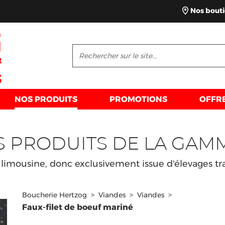
Nos bout
NOS PRODUITS
PROMOTIONS
OFFR
S PRODUITS DE LA GAM
limousine, donc exclusivement issue d'élevages tra
Boucherie Hertzog
>
Viandes
>
Viandes
>
Faux-filet de boeuf mariné