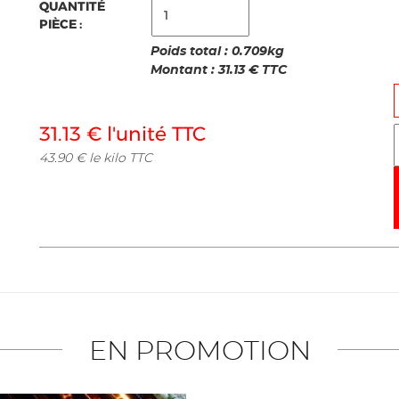
QUANTITÉ
PIÈCE :
Poids total :
0.709
kg
Montant :
31.13
€ TTC
31.13 € l'unité TTC
43.90 € le kilo TTC
EN PROMOTION