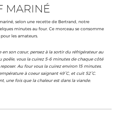
F MARINÉ
mariné, selon une recette de Bertrand, notre
 quelques minutes au four. Ce morceau se consomme
pour les amateurs.
e en son cœur, pensez à la sortir du réfrigérateur au
u poêle, vous la cuirez 5-6 minutes de chaque côté
reposer. Au four vous la cuirez environ 15 minutes.
empérature à coeur saignant 49°C, et cuit 52°C.
, une fois que la chaleur est dans la viande.