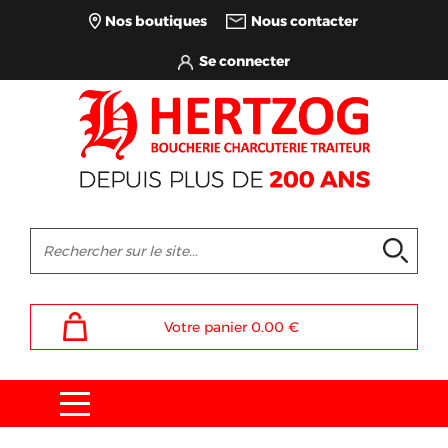
Nos boutiques
Nous contacter
Votre panier
0.00
€