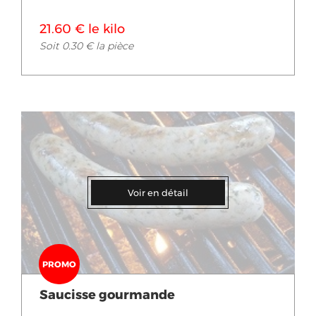
21.60 € le kilo
Soit 0.30 € la pièce
Voir en détail
PROMO
Saucisse gourmande