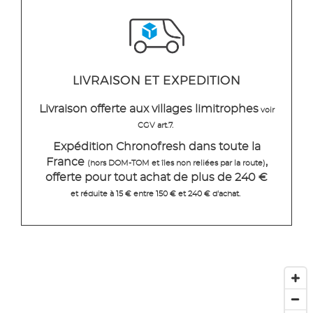
LIVRAISON ET EXPEDITION
Livraison offerte aux villages limitrophes
voir
CGV art.7.
Expédition Chronofresh dans toute la
France
,
(hors DOM-TOM et îles non reliées par la route)
offerte pour tout achat de plus de 240 €
et réduite à 15 € entre 150 € et 240 € d'achat.