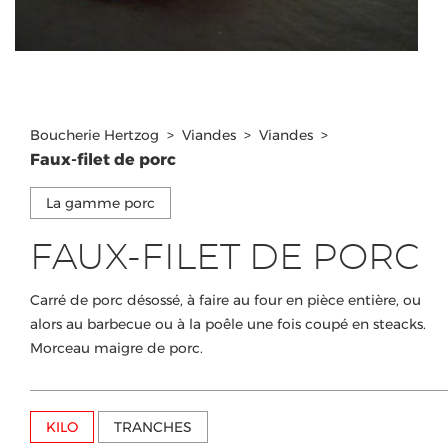
Boucherie Hertzog
>
Viandes
>
Viandes
>
Faux-filet de porc
La gamme porc
FAUX-FILET DE PORC
Carré de porc désossé, à faire au four en pièce entière, ou
alors au barbecue ou à la poêle une fois coupé en steacks.
Morceau maigre de porc.
KILO
TRANCHES