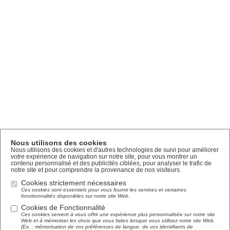
Nous utilisons des cookies
Nous utilisons des cookies et d'autres technologies de suivi pour améliorer
votre expérience de navigation sur notre site, pour vous montrer un
contenu personnalisé et des publicités ciblées, pour analyser le trafic de
notre site et pour comprendre la provenance de nos visiteurs.
Cookies strictement nécessaires
Ces cookies sont essentiels pour vous fournir les services et certaines
fonctionnalités disponibles sur notre site Web.
Cookies de Fonctionnalité
Ces cookies servent à vous offrir une expérience plus personnalisée sur notre site
Web et à mémoriser les choix que vous faites lorsque vous utilisez notre site Web.
(Ex. : mémorisation de vos préférences de langue, de vos identifiants de