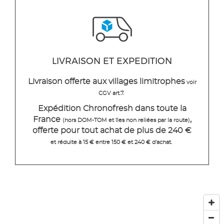
LIVRAISON ET EXPEDITION
Livraison offerte aux villages limitrophes
voir
CGV art.7.
Expédition Chronofresh dans toute la
France
,
(hors DOM-TOM et îles non reliées par la route)
offerte pour tout achat de plus de 240 €
et réduite à 15 € entre 150 € et 240 € d'achat.