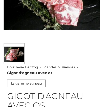
Boucherie Hertzog
>
Viandes
>
Viandes
>
Gigot d'agneau avec os
La gamme agneau
GIGOT D'AGNEAU
AVEC OS