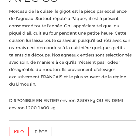
Morceau de la cuisse, le gigot est la pièce par excellence
de l'agneau. Surtout réputé à Pâques, il est à présent
consommé toute l'année. On l'appréciera tel quel ou
piqué d'ail, cuit au four pendant une petite heure. Cette
cuisson lui laisse toute sa saveur, puisqu'il est rôti avec son
os, mais ceci demandera à la cuisinière quelques petits
talents de découpe. Nos agneaux entiers sont sélectionnés
avec soin, de manière à ce qu'ils n'étaient pas l'odeur
désagréable du mouton. Ils proviennent d'élevages
exclusivement FRANCAIS et le plus souvent de la région
du Limousin.
DISPONIBLE EN ENTIER environ 2.500 kg OU EN DEMI
environ 1.200-1.400 kg
KILO
PIÈCE