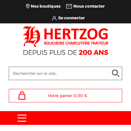
Nos boutiques
Nous contacter
Votre panier
0.00
€