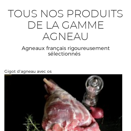
TOUS NOS PRODUITS
DE LA GAMME
AGNEAU
Agneaux français rigoureusement
sélectionnés
Gigot d'agneau avec os