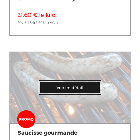
21.60 € le kilo
Soit 0.30 € la pièce
Voir en détail
PROMO
Saucisse gourmande