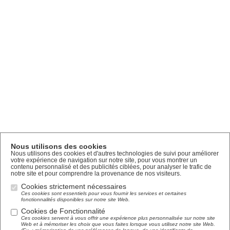
Nous utilisons des cookies
Nous utilisons des cookies et d'autres technologies de suivi pour améliorer
votre expérience de navigation sur notre site, pour vous montrer un
contenu personnalisé et des publicités ciblées, pour analyser le trafic de
notre site et pour comprendre la provenance de nos visiteurs.
Cookies strictement nécessaires
Ces cookies sont essentiels pour vous fournir les services et certaines
fonctionnalités disponibles sur notre site Web.
Cookies de Fonctionnalité
Ces cookies servent à vous offrir une expérience plus personnalisée sur notre site
Web et à mémoriser les choix que vous faites lorsque vous utilisez notre site Web.