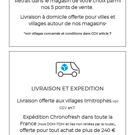
Retrait dans le magasin de votre choix parmi
nos 5 points de vente.
Livraison à domicile offerte pour villes et
villages autour de nos magasins
*
*voir villages concernés et conditions dans CGV article 7
LIVRAISON ET EXPEDITION
Livraison offerte aux villages limitrophes
voir
CGV art.7.
Expédition Chronofresh dans toute la
France
,
(hors DOM-TOM et îles non reliées par la route)
offerte pour tout achat de plus de 240 €