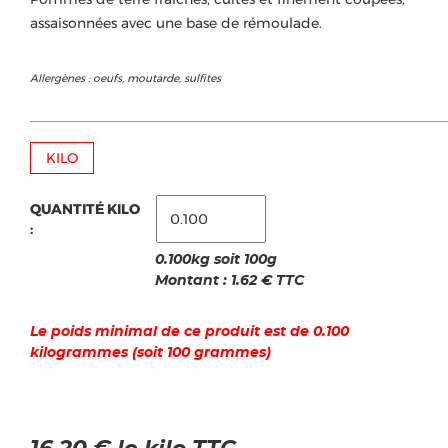
assaisonnées avec une base de rémoulade.
Allergènes : oeufs, moutarde, sulfites
KILO
QUANTITÉ KILO
:
0.100kg soit 100g
Montant :
1.62
€ TTC
Le poids minimal de ce produit est de 0.100
kilogrammes (soit 100 grammes)