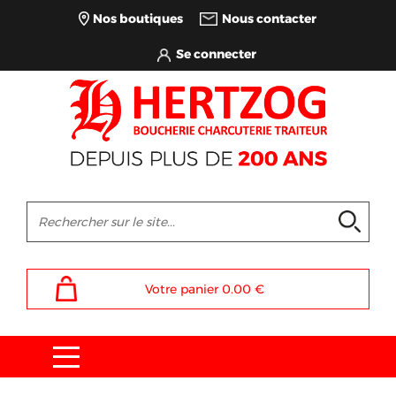
Nos boutiques
Nous contacter
Votre panier
0.00
€