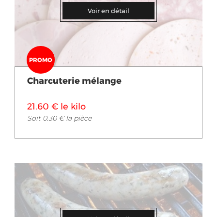
Voir en détail
PROMO
Charcuterie mélange
21.60 € le kilo
Soit 0.30 € la pièce