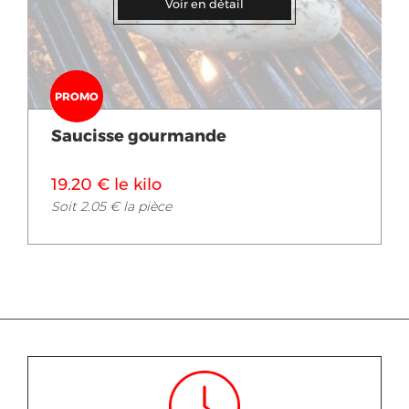
Voir en détail
PROMO
Saucisse gourmande
19.20 € le kilo
Soit 2.05 € la pièce