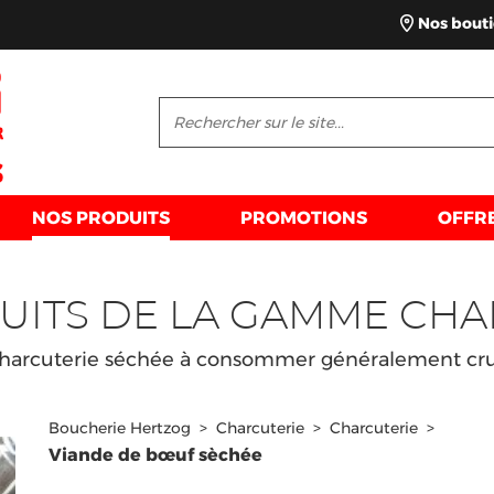
Nos bout
NOS PRODUITS
PROMOTIONS
OFFR
UITS DE LA GAMME CHA
harcuterie séchée à consommer généralement cr
Boucherie Hertzog
>
Charcuterie
>
Charcuterie
>
Viande de bœuf sèchée