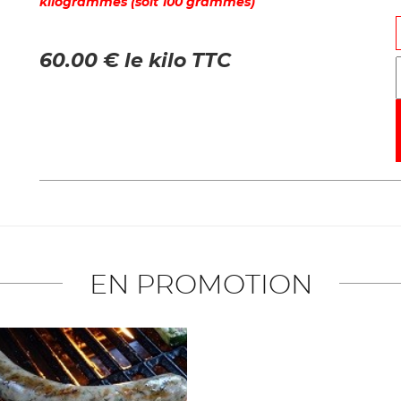
kilogrammes (soit 100 grammes)
60.00 € le kilo TTC
EN PROMOTION