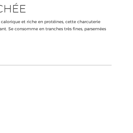
CHÉE
calorique et riche en protéines, cette charcuterie
nt. Se consomme en tranches très fines, parsemées