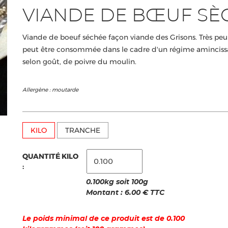
VIANDE DE BŒUF SÈ
Viande de boeuf séchée façon viande des Grisons. Très peu 
peut être consommée dans le cadre d'un régime amincissa
selon goût, de poivre du moulin.
Allergène : moutarde
KILO
TRANCHE
QUANTITÉ KILO
:
0.100kg soit 100g
Montant :
6.00
€ TTC
Le poids minimal de ce produit est de 0.100