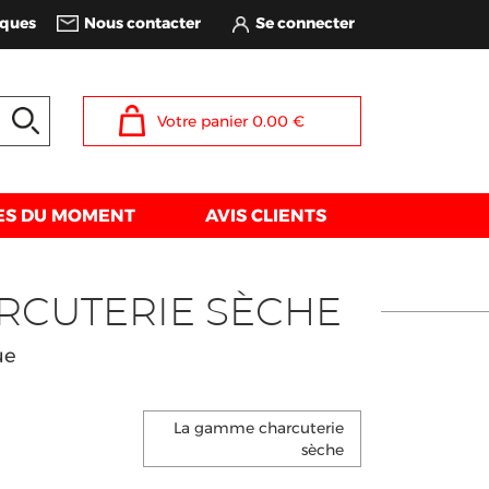
iques
Nous contacter
Votre panier
0.00
€
ES DU MOMENT
AVIS CLIENTS
RCUTERIE SÈCHE
ue
La gamme charcuterie
sèche