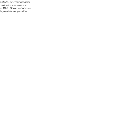
ublicité, peuvent associer
nt collectées de manière
es Web. Si vous choisissez
risquent de ne pas être