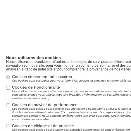
Nous utilisons des cookies
Nous utilisons des cookies et d'autres technologies de suivi pour améliorer vo
navigation sur notre site, pour vous montrer un contenu personnalisé et des pub
analyser le trafic de notre site et pour comprendre la provenance de nos visiteu
Cookies strictement nécessaires
Ces cookies sont essentiels pour vous fournir les services et certaines fonctionnalités di
Cookies de Fonctionnalité
Ces cookies servent à vous offrir une expérience plus personnalisée sur notre site Web 
vous faites lorsque vous utilisez notre site Web.(Ex. : mémorisation de vos préférences
identifiants de connexion...)
Cookies de suivi et de performance
Ces cookies sont utilisés pour collecter des informations permettant d'analyser le trafic su
dont les visiteurs utilisent notre site. (Ex. : suivi du temps passé, des pages visitées...),
comprendre comment nous pouvons améliorer notre site Web pour vous. Ces informations 
aucun visiteur en particulier.
Cookies de ciblage et de publicité
Ces cookies sont utilisés pour afficher des publicités susceptibles de vous intéresser e