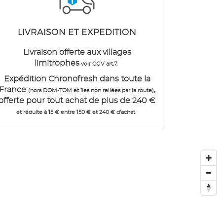
LIVRAISON ET EXPEDITION
Livraison offerte aux villages
limitrophes
voir CGV art.7.
Expédition Chronofresh dans toute la
France
,
(hors DOM-TOM et îles non reliées par la route)
offerte pour tout achat de plus de 240 €
et réduite à 15 € entre 150 € et 240 € d'achat.