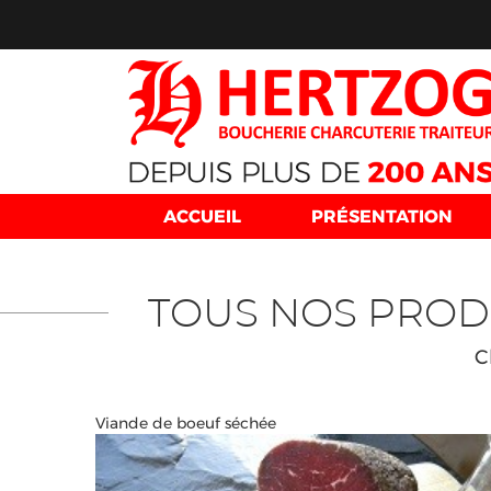
ACCUEIL
PRÉSENTATION
TOUS NOS PROD
C
Viande de boeuf séchée