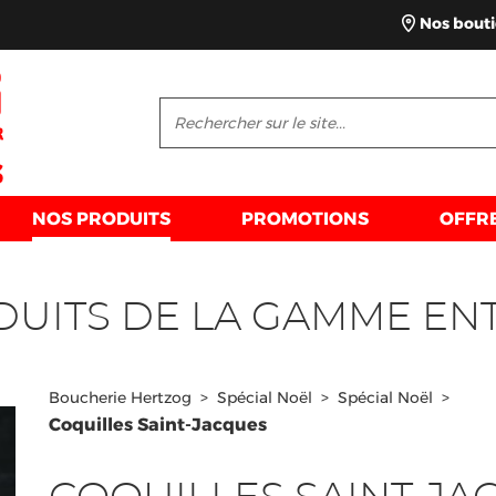
Nos bout
NOS PRODUITS
PROMOTIONS
OFFR
DUITS DE LA GAMME EN
Boucherie Hertzog
>
Spécial Noël
>
Spécial Noël
>
Coquilles Saint-Jacques