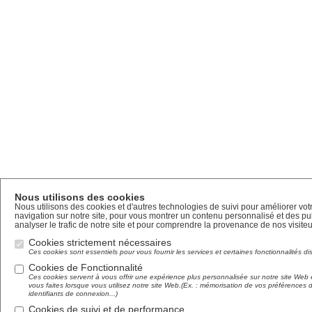
Nous utilisons des cookies
Nous utilisons des cookies et d'autres technologies de suivi pour améliorer vo
navigation sur notre site, pour vous montrer un contenu personnalisé et des pub
analyser le trafic de notre site et pour comprendre la provenance de nos visiteu
Cookies strictement nécessaires
Ces cookies sont essentiels pour vous fournir les services et certaines fonctionnalités di
Cookies de Fonctionnalité
Ces cookies servent à vous offrir une expérience plus personnalisée sur notre site Web 
vous faites lorsque vous utilisez notre site Web.(Ex. : mémorisation de vos préférences
identifiants de connexion...)
Cookies de suivi et de performance