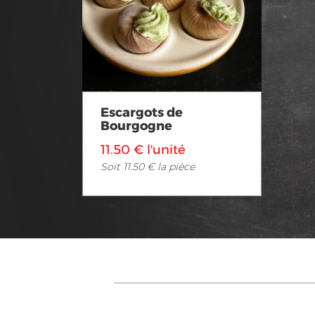
Voir en détail
Escargots de
Bourgogne
11.50 € l'unité
Soit 11.50 € la pièce