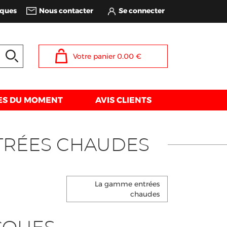
iques
Nous contacter
Votre panier
0.00
€
ES DU MOMENT
AVIS CLIENTS
TRÉES CHAUDES
La gamme entrées
chaudes