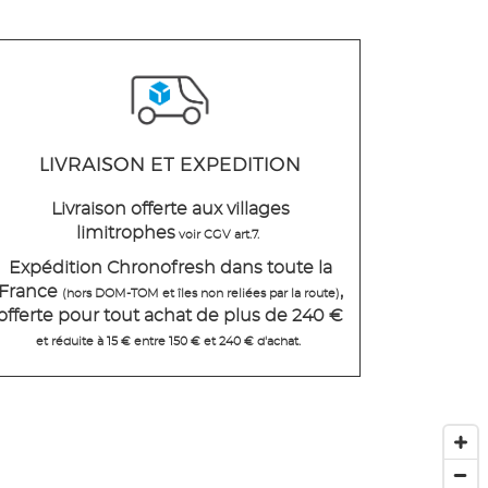
LIVRAISON ET EXPEDITION
Livraison offerte aux villages
limitrophes
voir CGV art.7.
Expédition Chronofresh dans toute la
France
,
(hors DOM-TOM et îles non reliées par la route)
offerte pour tout achat de plus de 240 €
et réduite à 15 € entre 150 € et 240 € d'achat.