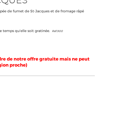
CQUES
appée de fumet de St-Jacques et de fromage râpé
e temps qu'elle soit gratinée.
Réf.900
dre de notre offre gratuite mais ne peut
égion proche)