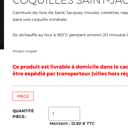
COQUILLES SAINT-JA
Garniture de noix de Saint-Jacques, moules, crevettes, n
dans une coquille minérale.
Se réchauffe au four à 180°C pendant environ 20 minutes l
Produit congelé
Ce produit est livrable à domicile dans le ca
être expédié par transporteur (villes hors r
PIÈCE
QUANTITÉ
PIÈCE :
Montant :
12.90
€ TTC