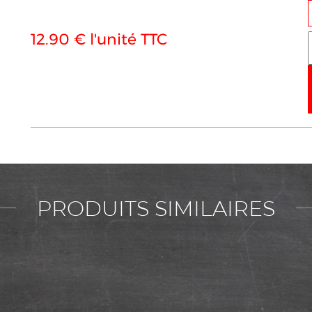
12.90 € l'unité TTC
PRODUITS SIMILAIRES