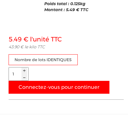
Poids total :
0.125
kg
Montant :
5.49
€ TTC
5.49 € l'unité TTC
43.90 € le kilo TTC
Nombre de lots IDENTIQUES
Connectez-vous pour continuer