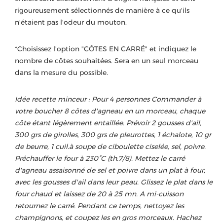
rigoureusement sélectionnés de manière à ce qu'ils
n'étaient pas l'odeur du mouton.
*Choisissez l'option "CÔTES EN CARRÉ" et indiquez le
nombre de côtes souhaitées. Sera en un seul morceau
dans la mesure du possible.
Idée recette minceur : Pour 4 personnes Commander à
votre boucher 8 côtes d'agneau en un morceau, chaque
côte étant légèrement entaillée. Prévoir 2 gousses d'ail,
300 grs de girolles, 300 grs de pleurottes, 1 échalote, 10 gr
de beurre, 1 cuil.à soupe de ciboulette ciselée, sel, poivre.
Préchauffer le four à 230°C (th.7/8). Mettez le carré
d'agneau assaisonné de sel et poivre dans un plat à four,
avec les gousses d'ail dans leur peau. Glissez le plat dans le
four chaud et laissez de 20 à 25 mn. A mi-cuisson
retournez le carré. Pendant ce temps, nettoyez les
champignons, et coupez les en gros morceaux. Hachez