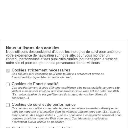
Nous utilisons des cookies
Nous utilisons des cookies et d'autres technologies de suivi pour améliorer
votre expérience de navigation sur notre site, pour vous montrer un
contenu personnalisé et des publicités ciblées, pour analyser le trafic de
notre site et pour comprendre la provenance de nos visiteurs.
Cookies strictement nécessaires
Ces cookies sont essentiels pour vous fournir les services et certaines
fonctionnalités disponibles sur notre site Web.
Cookies de Fonctionnalité
Ces cookies servent à vous offrir une expérience plus personnalisée sur notre site
Web et à mémoriser les choix que vous faites lorsque vous utilisez notre site Web.
(Ex. : mémorisation de vos préférences de langue, de vos identifiants de
connexion...)
Cookies de suivi et de performance
Ces cookies sont utilisés pour collecter des informations permettant d'analyser le
trafic sur notre site et la manière dont les visiteurs utilisent notre site. (Ex. : suivi du
temps passé, des pages visitées...), ce qui nous aide à comprendre comment nous
pouvons améliorer notre site Web pour vous. Ces informations collectées
n'identifient aucun visiteur en particulier.