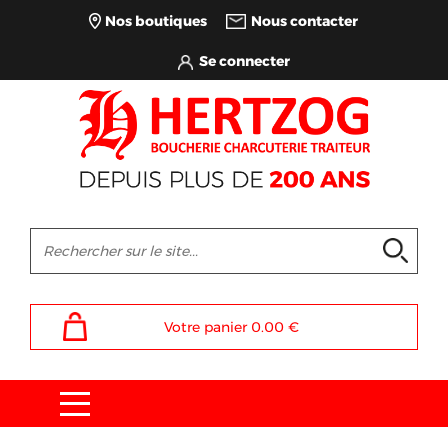
Nos boutiques
Nous contacter
Votre panier
0.00
€