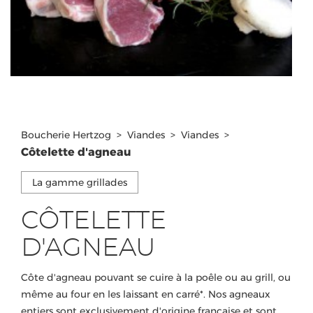
Boucherie Hertzog
>
Viandes
>
Viandes
>
Côtelette d'agneau
La gamme grillades
CÔTELETTE
D'AGNEAU
Côte d'agneau pouvant se cuire à la poêle ou au grill, ou
même au four en les laissant en carré*. Nos agneaux
entiers sont exclusivement d'origine française et sont