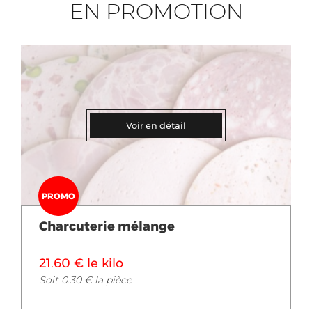
EN PROMOTION
Voir en détail
PROMO
Charcuterie mélange
21.60 € le kilo
Soit 0.30 € la pièce