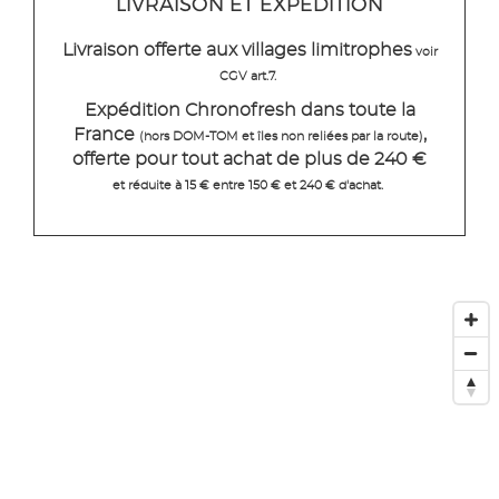
LIVRAISON ET EXPEDITION
Livraison offerte aux villages limitrophes
voir
CGV art.7.
Expédition Chronofresh dans toute la
France
,
(hors DOM-TOM et îles non reliées par la route)
offerte pour tout achat de plus de 240 €
et réduite à 15 € entre 150 € et 240 € d'achat.