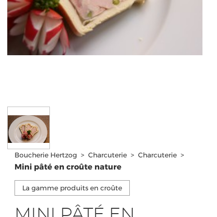
Boucherie Hertzog
>
Charcuterie
>
Charcuterie
>
Mini pâté en croûte nature
La gamme produits en croûte
MINI PÂTÉ EN