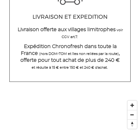
LIVRAISON ET EXPEDITION
Livraison offerte aux villages limitrophes
voir
CGV art.7.
Expédition Chronofresh dans toute la
France
,
(hors DOM-TOM et îles non reliées par la route)
offerte pour tout achat de plus de 240 €
et réduite à 15 € entre 150 € et 240 € d'achat.