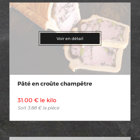
Voir en détail
Pâté en croûte champêtre
31.00 € le kilo
Soit 3.88 € la pièce