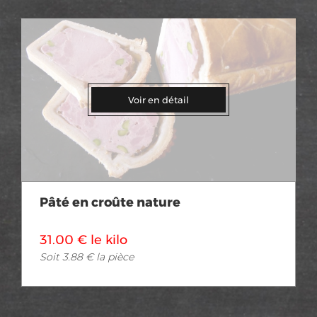
Voir en détail
Pâté en croûte nature
31.00 € le kilo
Soit 3.88 € la pièce