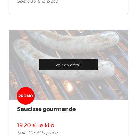
Soit 0.30 € la pièce
Voir en détail
PROMO
Saucisse gourmande
19.20 € le kilo
Soit 2.05 € la pièce