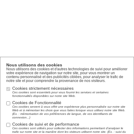
Nous utilisons des cookies
Nous utilisons des cookies et d'autres technologies de suivi pour améliorer
votre expérience de navigation sur notre site, pour vous montrer un
contenu personnalisé et des publicités ciblées, pour analyser le trafic de
notre site et pour comprendre la provenance de nos visiteurs.
Cookies strictement nécessaires
Ces cookies sont essentiels pour vous fournir les services et certaines
fonctionnalités disponibles sur notre site Web.
Cookies de Fonctionnalité
Ces cookies servent à vous offrir une expérience plus personnalisée sur notre site
Web et à mémoriser les choix que vous faites lorsque vous utilisez notre site Web.
(Ex. : mémorisation de vos préférences de langue, de vos identifiants de
connexion...)
Cookies de suivi et de performance
Ces cookies sont utilisés pour collecter des informations permettant d'analyser le
trafic sur notre site et la manière dont les visiteurs utilisent notre site. (Ex. : suivi du