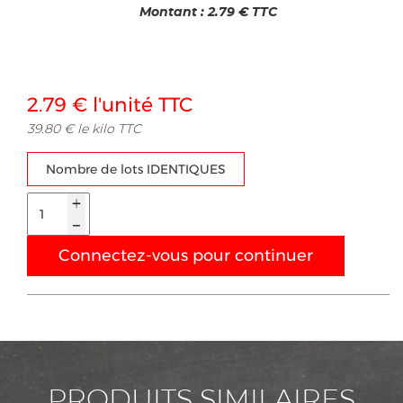
Montant :
2.79
€ TTC
2.79 € l'unité TTC
39.80 € le kilo TTC
Nombre de lots IDENTIQUES
Connectez-vous pour continuer
PRODUITS SIMILAIRES