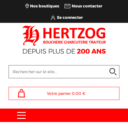
Nos boutiques
Nous contacter
Votre panier
0.00
€