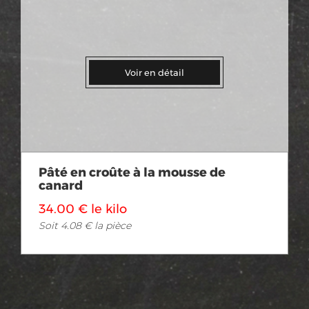
Voir en détail
Pâté en croûte à la mousse de
canard
34.00 € le kilo
Soit 4.08 € la pièce