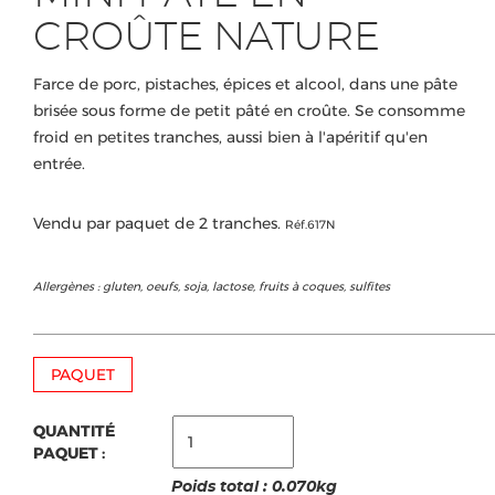
CROÛTE NATURE
Farce de porc, pistaches, épices et alcool, dans une pâte
brisée sous forme de petit pâté en croûte. Se consomme
froid en petites tranches, aussi bien à l'apéritif qu'en
entrée.
Vendu par paquet de 2 tranches.
Réf.617N
Allergènes : gluten, oeufs, soja, lactose, fruits à coques, sulfites
PAQUET
QUANTITÉ
PAQUET :
Poids total :
0.070
kg