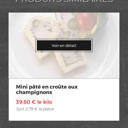
Voir en détail
Mini pâté en croûte aux
champignons
39.80 € le kilo
Soit 2.79 € la pièce