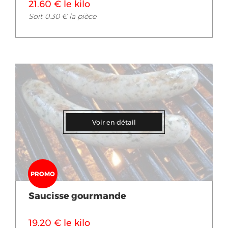
21.60 € le kilo
Soit 0.30 € la pièce
Voir en détail
PROMO
Saucisse gourmande
19.20 € le kilo