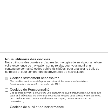
Nous utilisons des cookies
Nous utilisons des cookies et d'autres technologies de suivi pour améliorer
votre expérience de navigation sur notre site, pour vous montrer un
contenu personnalisé et des publicités ciblées, pour analyser le trafic de
notre site et pour comprendre la provenance de nos visiteurs.
Cookies strictement nécessaires
Ces cookies sont essentiels pour vous fournir les services et certaines
fonctionnalités disponibles sur notre site Web.
Cookies de Fonctionnalité
Ces cookies servent à vous offrir une expérience plus personnalisée sur notre site
Web et à mémoriser les choix que vous faites lorsque vous utilisez notre site Web.
(Ex. : mémorisation de vos préférences de langue, de vos identifiants de
connexion...)
Cookies de suivi et de performance