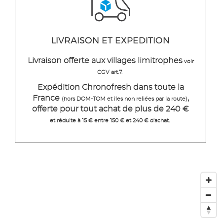
LIVRAISON ET EXPEDITION
Livraison offerte aux villages limitrophes
voir
CGV art.7.
Expédition Chronofresh dans toute la
France
,
(hors DOM-TOM et îles non reliées par la route)
offerte pour tout achat de plus de 240 €
et réduite à 15 € entre 150 € et 240 € d'achat.