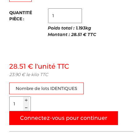
QUANTITÉ
PIÈCE :
Poids total :
1.193
kg
Montant :
28.51
€ TTC
28.51 € l'unité TTC
23.90 € le kilo TTC
Nombre de lots IDENTIQUES
Connectez-vous pour continuer