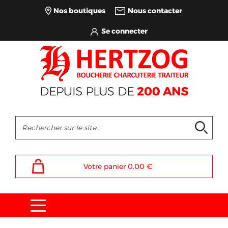
Nos boutiques
Nous contacter
Votre panier
0.00
€