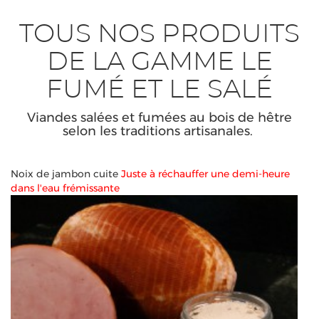
TOUS NOS PRODUITS
DE LA GAMME LE
FUMÉ ET LE SALÉ
Viandes salées et fumées au bois de hêtre
selon les traditions artisanales.
Noix de jambon cuite
Juste à réchauffer une demi-heure
dans l'eau frémissante