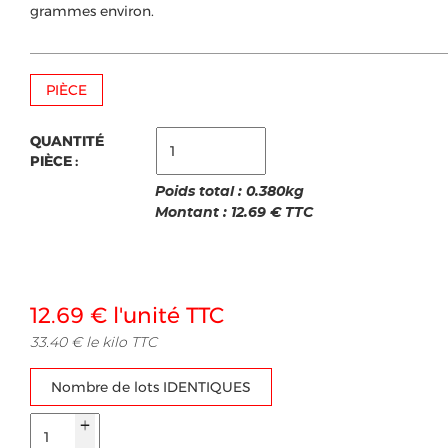
grammes environ.
PIÈCE
QUANTITÉ
PIÈCE :
Poids total :
0.380
kg
Montant :
12.69
€ TTC
12.69 € l'unité TTC
33.40 € le kilo TTC
Nombre de lots IDENTIQUES