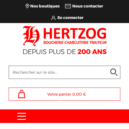
Nos boutiques
Nous contacter
Votre panier
0.00
€