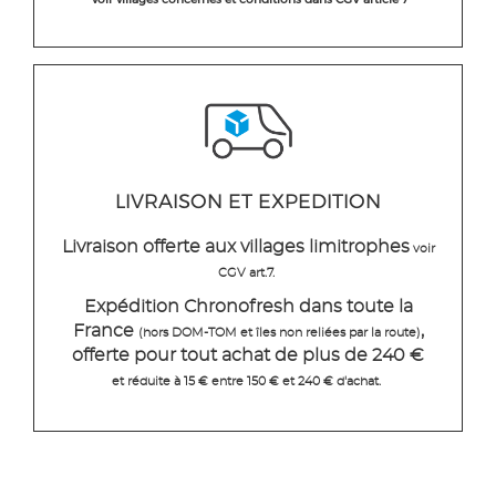
LIVRAISON ET EXPEDITION
Livraison offerte aux villages limitrophes
voir
CGV art.7.
Expédition Chronofresh dans toute la
France
,
(hors DOM-TOM et îles non reliées par la route)
offerte pour tout achat de plus de 240 €
et réduite à 15 € entre 150 € et 240 € d'achat.