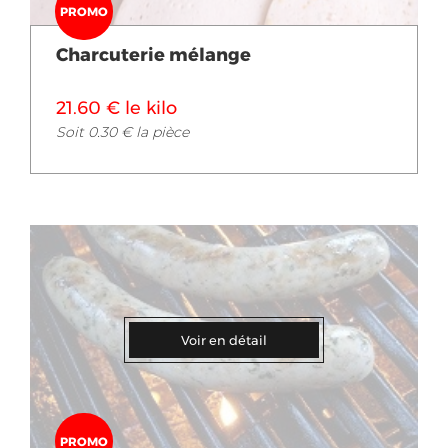
PROMO
Charcuterie mélange
21.60 € le kilo
Soit 0.30 € la pièce
Voir en détail
PROMO