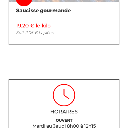
Saucisse gourmande
19.20 € le kilo
Soit 2.05 € la pièce
HORAIRES
OUVERT
Mardi
au Jeudi
8h00 à 12h15