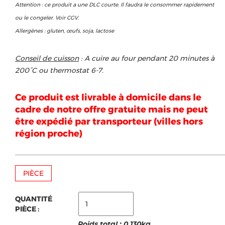
Attention : ce produit a une DLC courte. Il faudra le consommer rapidement
ou le congeler. Voir CGV.
Allergènes : gluten, œufs, soja, lactose
Conseil de cuisson
: A cuire au four pendant 20 minutes à
200°C ou thermostat 6-7.
Ce produit est livrable à domicile dans le
cadre de notre offre gratuite mais ne peut
être expédié par transporteur (villes hors
région proche)
PIÈCE
QUANTITÉ
PIÈCE :
Poids total :
0.130
kg