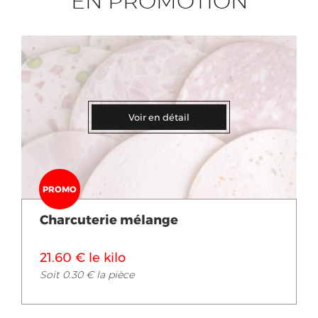
EN PROMOTION
Voir en détail
PROMO
Charcuterie mélange
21.60 € le kilo
Soit 0.30 € la pièce