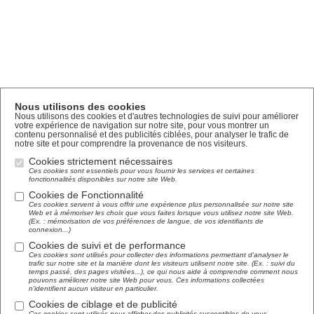
Nous utilisons des cookies
Nous utilisons des cookies et d'autres technologies de suivi pour améliorer
votre expérience de navigation sur notre site, pour vous montrer un
contenu personnalisé et des publicités ciblées, pour analyser le trafic de
notre site et pour comprendre la provenance de nos visiteurs.
Cookies strictement nécessaires
Ces cookies sont essentiels pour vous fournir les services et certaines
fonctionnalités disponibles sur notre site Web.
Cookies de Fonctionnalité
Ces cookies servent à vous offrir une expérience plus personnalisée sur notre site
Web et à mémoriser les choix que vous faites lorsque vous utilisez notre site Web.
(Ex. : mémorisation de vos préférences de langue, de vos identifiants de
connexion...)
Cookies de suivi et de performance
Ces cookies sont utilisés pour collecter des informations permettant d'analyser le
trafic sur notre site et la manière dont les visiteurs utilisent notre site. (Ex. : suivi du
temps passé, des pages visitées...), ce qui nous aide à comprendre comment nous
pouvons améliorer notre site Web pour vous. Ces informations collectées
n'identifient aucun visiteur en particulier.
Cookies de ciblage et de publicité
Ces cookies sont utilisés pour afficher des publicités susceptibles de vous