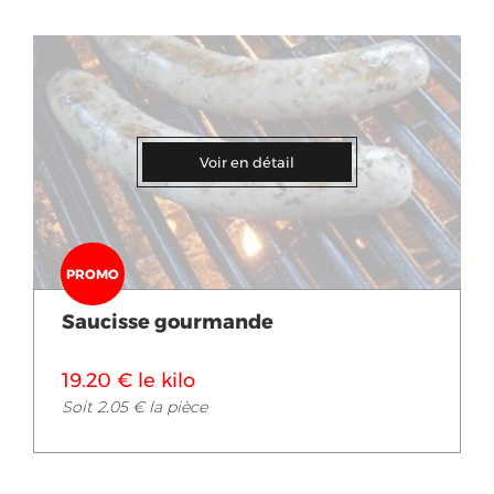
Voir en détail
PROMO
Saucisse gourmande
19.20 € le kilo
Soit 2.05 € la pièce