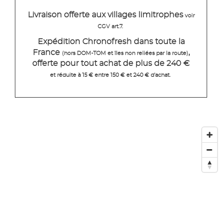
Livraison offerte aux villages limitrophes
voir
CGV art.7.
Expédition Chronofresh dans toute la
France
,
(hors DOM-TOM et îles non reliées par la route)
offerte pour tout achat de plus de 240 €
et réduite à 15 € entre 150 € et 240 € d'achat.