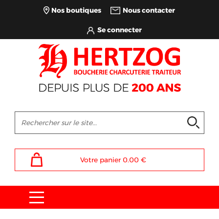
Nos boutiques
Nous contacter
Votre panier
0.00
€