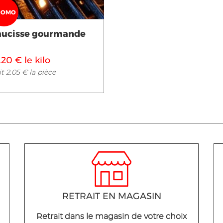
ROMO
aucisse gourmande
.20 € le kilo
t 2.05 € la pièce
RETRAIT EN MAGASIN
Retrait dans le magasin de votre choix