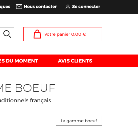
iques
Nous contacter
Votre panier
0.00
€
ES DU MOMENT
AVIS CLIENTS
ME BOEUF
ditionnels français
La gamme boeuf