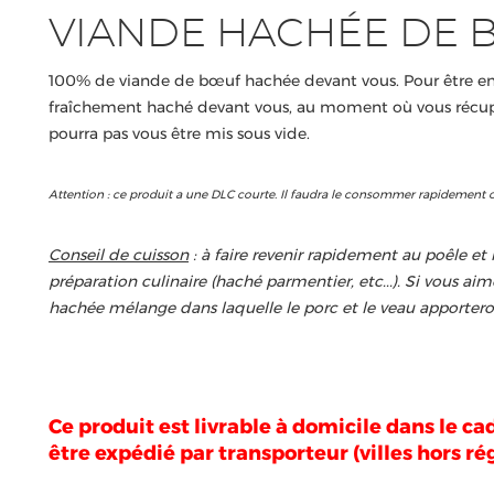
VIANDE HACHÉE DE 
100% de viande de bœuf hachée devant vous. Pour être en c
fraîchement haché devant vous, au moment où vous récup
pourra pas vous être mis sous vide.
Attention : ce produit a une DLC courte. Il faudra le consommer rapidement o
Conseil de cuisson
: à faire revenir rapidement au poêle e
préparation culinaire (haché parmentier, etc...). Si vous ai
hachée mélange dans laquelle le porc et le veau apporter
Ce produit est livrable à domicile dans le ca
être expédié par transporteur (villes hors r