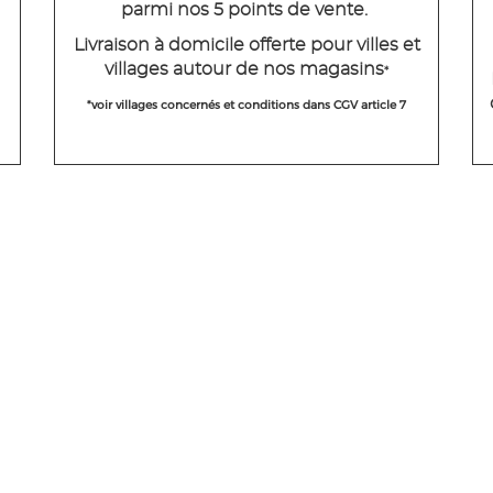
parmi nos 5 points de vente.
Livraison à domicile offerte pour villes et
villages autour de nos magasins
*
*voir villages concernés et conditions dans CGV article 7