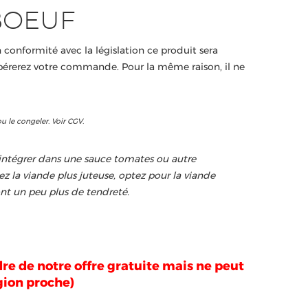
BOEUF
onformité avec la législation ce produit sera
érerez votre commande. Pour la même raison, il ne
u le congeler. Voir CGV.
t intégrer dans une sauce tomates ou autre
mez la viande plus juteuse, optez pour la viande
ont un peu plus de tendreté.
dre de notre offre gratuite mais ne peut
égion proche)