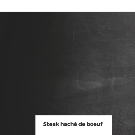
Voir en détail
Steak haché de boeuf