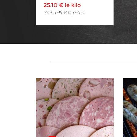
25.10 € le kilo
Soit 3.99 € la pièce
Voir en détail