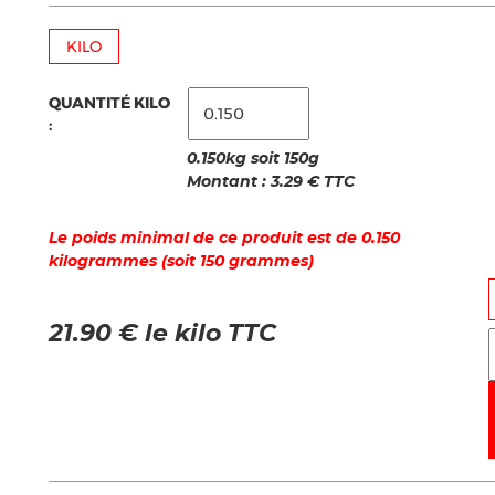
KILO
QUANTITÉ KILO
:
0.150kg soit 150g
Montant :
3.29
€ TTC
Le poids minimal de ce produit est de 0.150
kilogrammes (soit 150 grammes)
21.90 € le kilo TTC