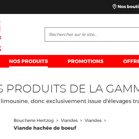
Nos bout
NOS PRODUITS
PROMOTIONS
OFFR
S PRODUITS DE LA GAM
limousine, donc exclusivement issue d'élevages tra
Boucherie Hertzog
>
Viandes
>
Viandes
>
Viande hachée de boeuf