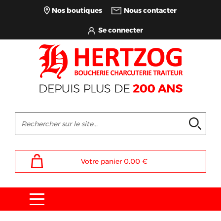
Nos boutiques
Nous contacter
Votre panier
0.00
€