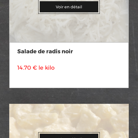
Voir en détail
Salade de radis noir
14.70 € le kilo