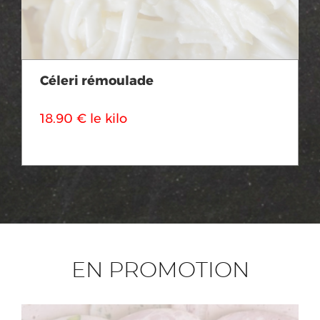
Céleri rémoulade
18.90 € le kilo
EN PROMOTION