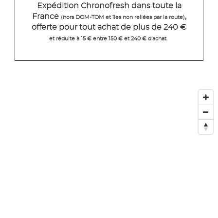
Expédition Chronofresh dans toute la
France
,
(hors DOM-TOM et îles non reliées par la route)
offerte pour tout achat de plus de 240 €
et réduite à 15 € entre 150 € et 240 € d'achat.