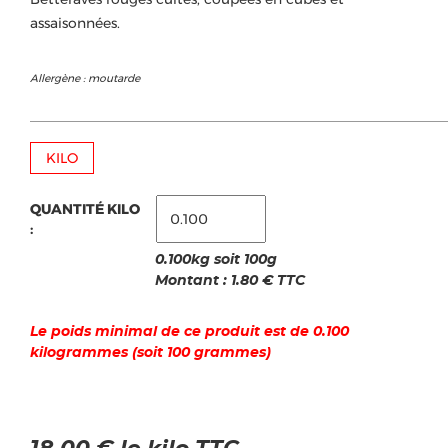
assaisonnées.
Allergène : moutarde
KILO
QUANTITÉ KILO
:
0.100kg soit 100g
Montant :
1.80
€ TTC
Le poids minimal de ce produit est de 0.100
kilogrammes (soit 100 grammes)