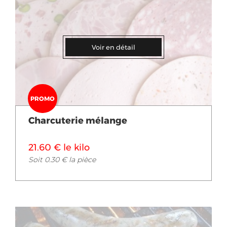
Voir en détail
PROMO
Charcuterie mélange
21.60 € le kilo
Soit 0.30 € la pièce