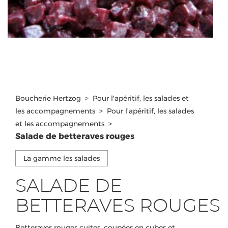
Boucherie Hertzog
>
Pour l'apéritif, les salades et
les accompagnements
>
Pour l'apéritif, les salades
et les accompagnements
>
Salade de betteraves rouges
La gamme les salades
SALADE DE
BETTERAVES ROUGES
Betteraves rouges cuites, coupées en cubes et