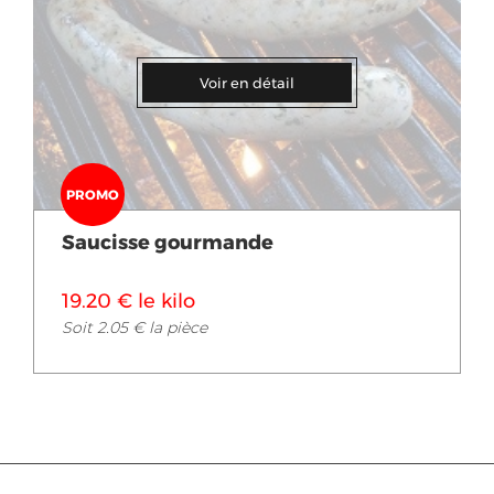
Voir en détail
PROMO
Saucisse gourmande
19.20 € le kilo
Soit 2.05 € la pièce