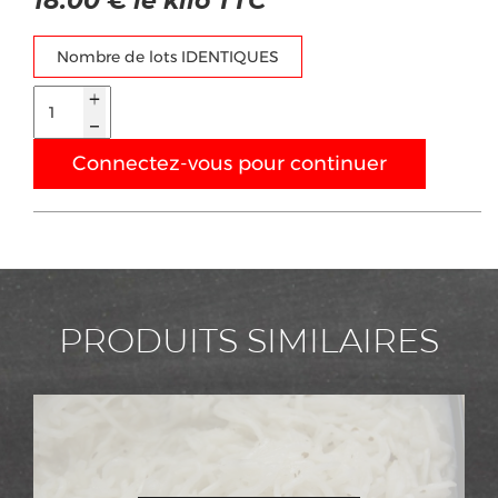
18.00 € le kilo TTC
Nombre de lots IDENTIQUES
Connectez-vous pour continuer
PRODUITS SIMILAIRES