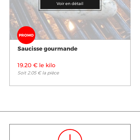
Voir en détail
PROMO
Saucisse gourmande
19.20 € le kilo
Soit 2.05 € la pièce