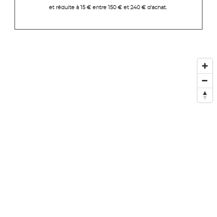
et réduite à 15 € entre 150 € et 240 € d'achat.