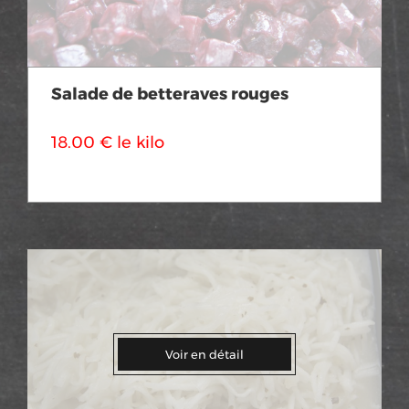
Salade de betteraves rouges
18.00 € le kilo
Voir en détail