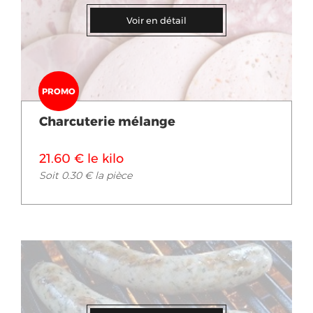
Voir en détail
PROMO
Charcuterie mélange
21.60 € le kilo
Soit 0.30 € la pièce