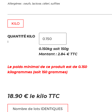
Allergènes : oeufs, lactose, céleri, sulfites
KILO
QUANTITÉ KILO
:
0.150kg soit 150g
Montant :
2.84
€ TTC
Le poids minimal de ce produit est de 0.150
kilogrammes (soit 150 grammes)
18.90 € le kilo TTC
Nombre de lots IDENTIQUES