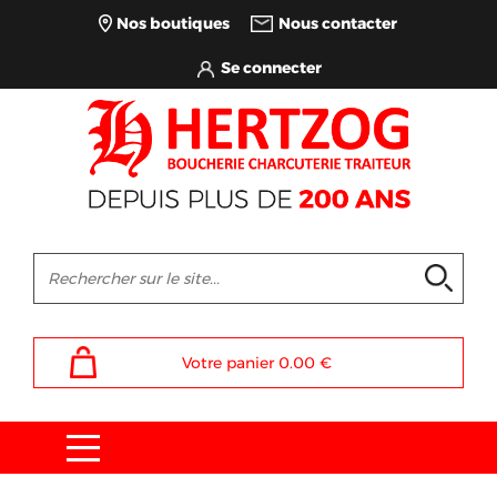
Nos boutiques
Nous contacter
Votre panier
0.00
€