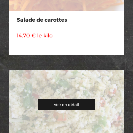
Salade de carottes
14.70 € le kilo
Voir en détail