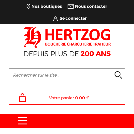
Nos boutiques
Nous contacter
Votre panier
0.00
€