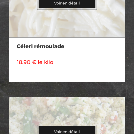
Voir en détail
Céleri rémoulade
18.90 € le kilo
Voir en détail