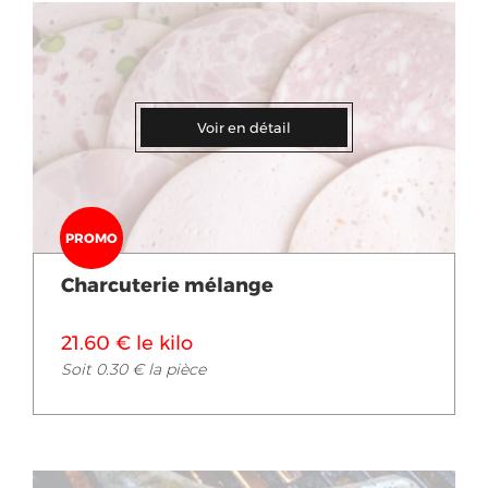
Voir en détail
PROMO
Charcuterie mélange
21.60 € le kilo
Soit 0.30 € la pièce