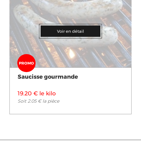
Voir en détail
PROMO
Saucisse gourmande
19.20 € le kilo
Soit 2.05 € la pièce