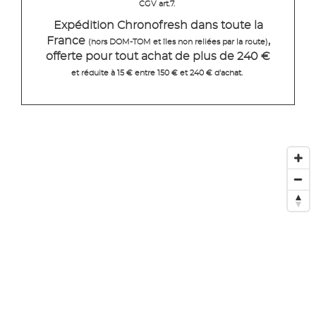
CGV art.7.
Expédition Chronofresh dans toute la
France
,
(hors DOM-TOM et îles non reliées par la route)
offerte pour tout achat de plus de 240 €
et réduite à 15 € entre 150 € et 240 € d'achat.