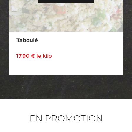
Taboulé
17.90 € le kilo
EN PROMOTION