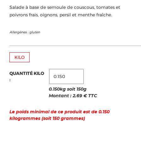
Salade à base de semoule de couscous, tomates et
poivrons frais, oignons, persil et menthe fraîche.
Allergènes : gluten
KILO
QUANTITÉ KILO
:
0.150kg soit 150g
Montant :
2.69
€ TTC
Le poids minimal de ce produit est de 0.150
kilogrammes (soit 150 grammes)