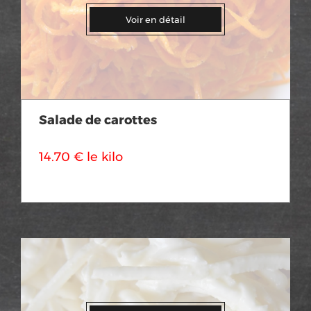
Voir en détail
Salade de carottes
14.70 € le kilo