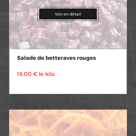
Voir en détail
Salade de betteraves rouges
18.00 € le kilo